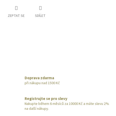
ZEPTAT SE
SDÍLET
Doprava zdarma
při nákupu nad 1500 Kč
Registrujte se pro slevy
Nakupte během 6 měsíců za 10000 Kč a máte slevu 2%
na další nákupy.