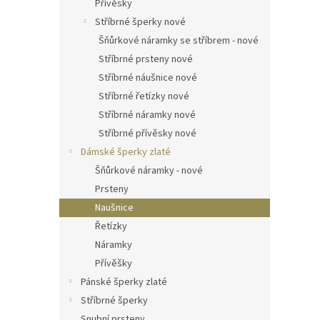
Přívěsky
Stříbrné šperky nové
Šňůrkové náramky se stříbrem - nové
Stříbrné prsteny nové
Stříbrné náušnice nové
Stříbrné řetízky nové
Stříbrné náramky nové
Stříbrné přívěsky nové
Dámské šperky zlaté
Šňůrkové náramky - nové
Prsteny
Naušnice
Řetízky
Náramky
Přívěšky
Pánské šperky zlaté
Stříbrné šperky
Snubní prsteny