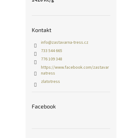
Kontakt
info
@
zastavarna-tress.cz
733 544 665
776 109 348
https://www.facebook.com/zastavar
natress
zlatotress
Facebook