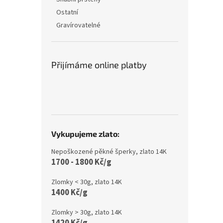
Ostatní
Gravírovatelné
Přijímáme online platby
Vykupujeme zlato:
Nepoškozené pěkné šperky, zlato 14K
1700 - 1800 Kč/g
Zlomky < 30g, zlato 14K
1400 Kč/g
Zlomky > 30g, zlato 14K
1420 Kč/g