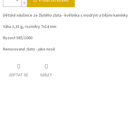
Dětské náušnice ze žlutého zlata - květinka s modrým a bílými kamínky
Váha 1,31 g, rozměry 7x14 mm
Ryzost 585/1000
Renovované zlato - jako nové
ZEPTAT SE
SDÍLET