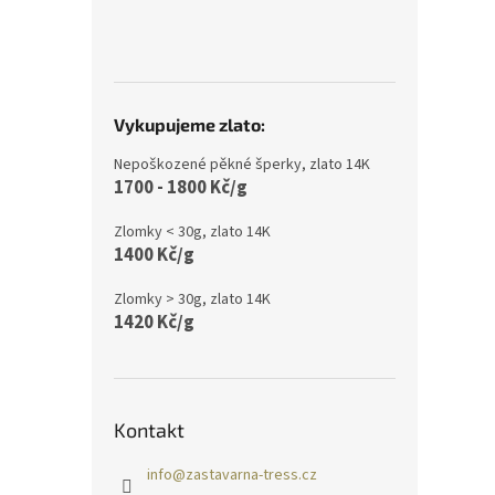
Vykupujeme zlato:
Nepoškozené pěkné šperky, zlato 14K
1700 - 1800 Kč/g
Zlomky < 30g, zlato 14K
1400 Kč/g
Zlomky > 30g, zlato 14K
1420 Kč/g
Kontakt
info
@
zastavarna-tress.cz