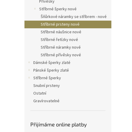
Přívěsky
Stříbrné šperky nové
Šňůrkové náramky se stříbrem - nové
Stříbrné prsteny nové
Stříbrné náušnice nové
Stříbrné řetízky nové
Stříbrné náramky nové
Stříbrné přívěsky nové
Dámské šperky zlaté
Pánské šperky zlaté
Stříbrné šperky
Snubní prsteny
Ostatní
Gravírovatelné
Přijímáme online platby