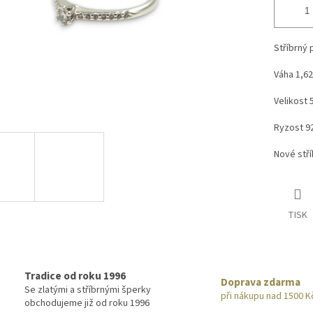
Stříbrný 
Váha 1,62
Velikost 
Ryzost 9
Nové stř
TISK
Tradice od roku 1996
Doprava zdarma
Se zlatými a stříbrnými šperky
při nákupu nad 1500 K
obchodujeme již od roku 1996