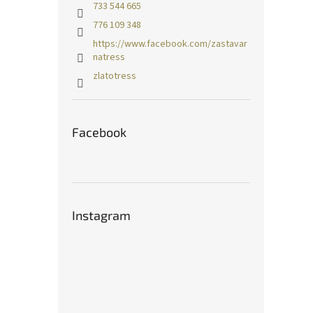
733 544 665
776 109 348
https://www.facebook.com/zastavar
natress
zlatotress
Facebook
Instagram