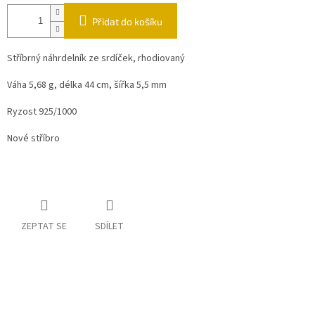
Přidat do košíku
Stříbrný náhrdelník ze srdíček, rhodiovaný
Váha 5,68 g, délka 44 cm, šířka 5,5 mm
Ryzost 925/1000
Nové stříbro
ZEPTAT SE
SDÍLET