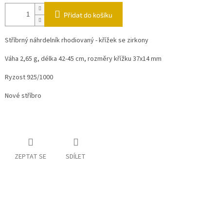
Přidat do košíku
Stříbrný náhrdelník rhodiovaný - křížek se zirkony
Váha 2,65 g, délka 42-45 cm, rozměry křížku 37x14 mm
Ryzost 925/1000
Nové stříbro
ZEPTAT SE
SDÍLET