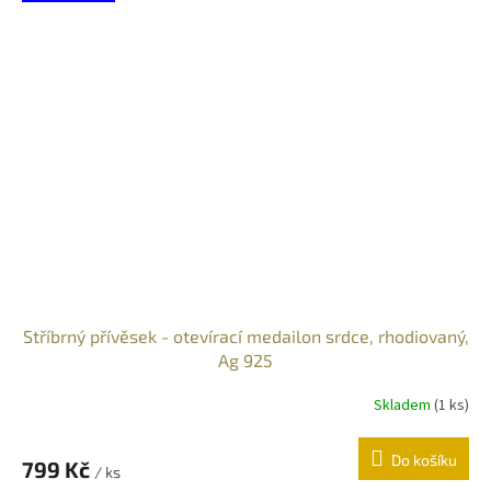
Stříbrný přívěsek - otevírací medailon srdce, rhodiovaný,
Ag 925
Skladem
(
1 ks
)
Do košíku
799 Kč
/ ks