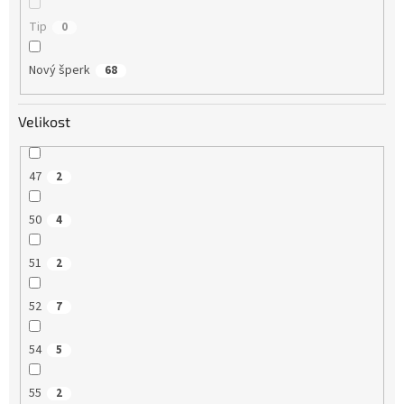
Tip
0
Nový šperk
68
Velikost
47
2
50
4
51
2
52
7
54
5
55
2