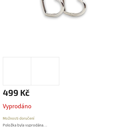
499 Kč
Měrná
Vyprodáno
cena:
Možnosti doručení
Položka byla vyprodána…