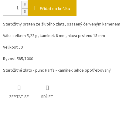
Přidat do košíku
Starožitný prsten ze žlutého zlata, osazený červeným kamenem
Váha celkem 5,22 g, kamínek 8 mm, hlava prstenu 15 mm
Velikost 59
Ryzost 585/1000
Starožitné zlato - punc Harfa - kamínek lehce opotřebovaný
ZEPTAT SE
SDÍLET