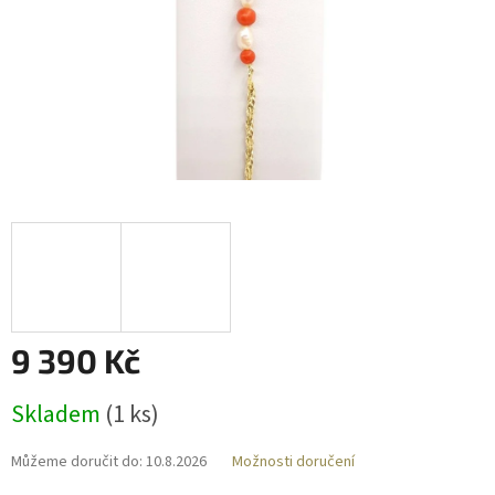
9 390 Kč
Měrná
Skladem
(
1 ks
)
cena:
Můžeme doručit do:
10.8.2026
Možnosti doručení