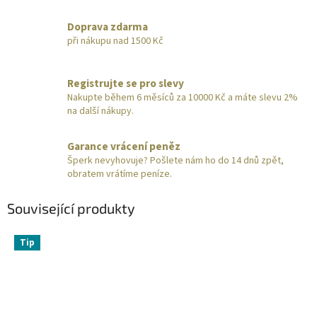
Doprava zdarma
při nákupu nad 1500 Kč
Registrujte se pro slevy
Nakupte během 6 měsíců za 10000 Kč a máte slevu 2%
na další nákupy.
Garance vrácení peněz
Šperk nevyhovuje? Pošlete nám ho do 14 dnů zpět,
obratem vrátíme peníze.
Související produkty
Tip