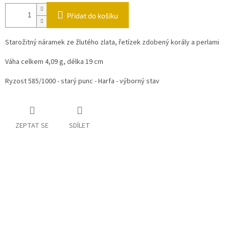
Přidat do košíku
Starožitný náramek ze žlutého zlata, řetízek zdobený korály a perlami
Váha celkem 4,09 g, délka 19 cm
Ryzost 585/1000 - starý punc - Harfa - výborný stav
ZEPTAT SE
SDÍLET