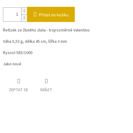
Přidat do košíku
Řetízek ze žlutého zlata - trojrozměrné Valentino
Váha 5,53 g, délka 45 cm, šířka 3 mm
Ryzost 585/1000
Jako nové
ZEPTAT SE
SDÍLET