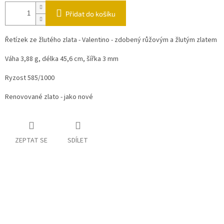
Přidat do košíku
Řetízek ze žlutého zlata - Valentino - zdobený růžovým a žlutým zlatem
Váha 3,88 g, délka 45,6 cm, šířka 3 mm
Ryzost 585/1000
Renovované zlato - jako nové
ZEPTAT SE
SDÍLET