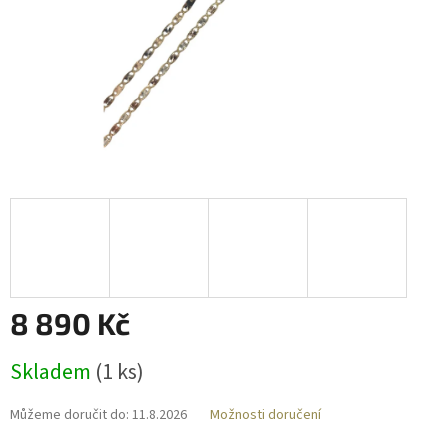
8 890 Kč
Měrná
Skladem
(
1 ks
)
cena:
Můžeme doručit do:
11.8.2026
Možnosti doručení