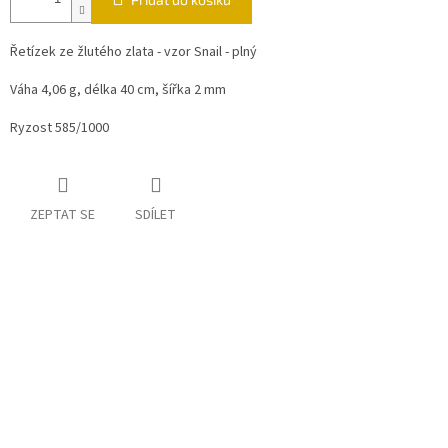
Řetízek ze žlutého zlata - vzor Snail - plný
Váha 4,06 g, délka 40 cm, šířka 2 mm
Ryzost 585/1000
ZEPTAT SE
SDÍLET