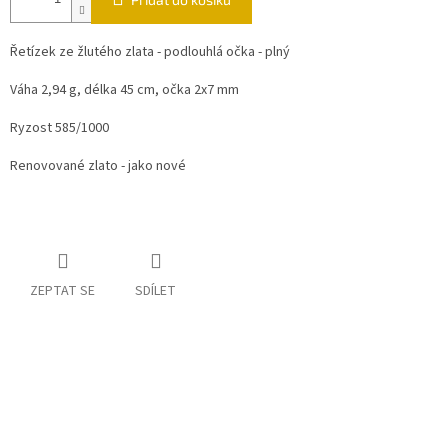
Řetízek ze žlutého zlata - podlouhlá očka - plný
Váha 2,94 g, délka 45 cm, očka 2x7 mm
Ryzost 585/1000
Renovované zlato - jako nové
ZEPTAT SE
SDÍLET