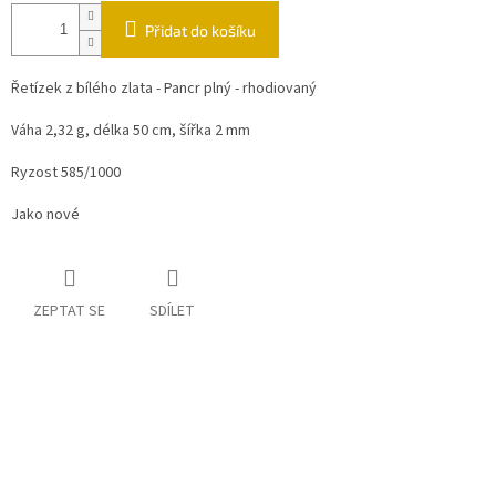
Přidat do košíku
Řetízek z bílého zlata - Pancr plný - rhodiovaný
Váha 2,32 g, délka 50 cm, šířka 2 mm
Ryzost 585/1000
Jako nové
ZEPTAT SE
SDÍLET