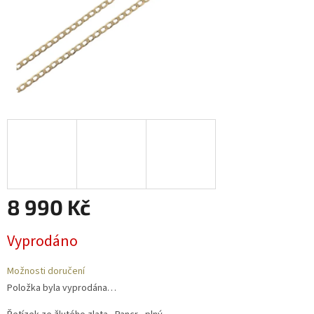
8 990 Kč
Měrná
Vyprodáno
cena:
Možnosti doručení
Položka byla vyprodána…