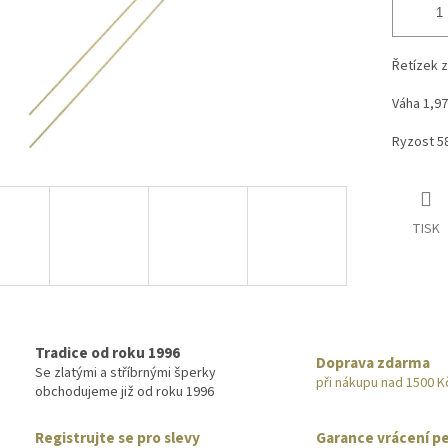
Řetízek z
Váha 1,97
Ryzost 5
TISK
Tradice od roku 1996
Doprava zdarma
Se zlatými a stříbrnými šperky
při nákupu nad 1500 K
obchodujeme již od roku 1996
Registrujte se pro slevy
Garance vrácení p