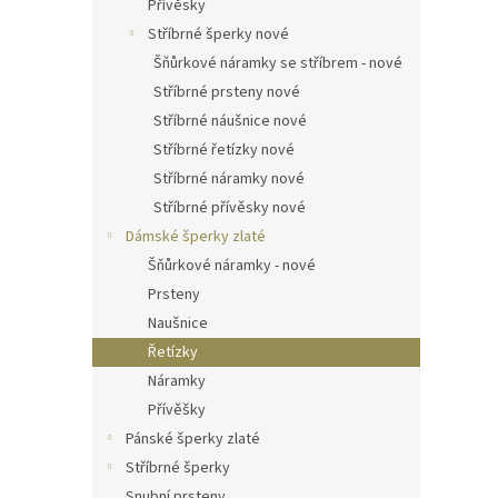
Přívěsky
Stříbrné šperky nové
Šňůrkové náramky se stříbrem - nové
Stříbrné prsteny nové
Stříbrné náušnice nové
Stříbrné řetízky nové
Stříbrné náramky nové
Stříbrné přívěsky nové
Dámské šperky zlaté
Šňůrkové náramky - nové
Prsteny
Naušnice
Řetízky
Náramky
Přívěšky
Pánské šperky zlaté
Stříbrné šperky
Snubní prsteny