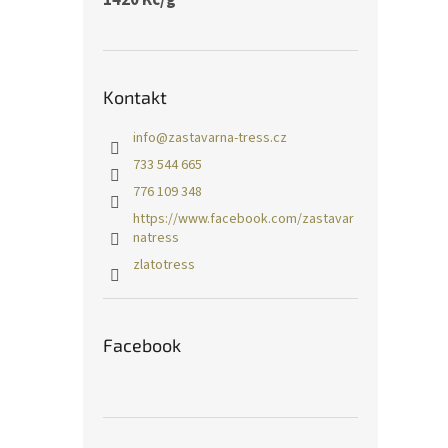
Kontakt
info
@
zastavarna-tress.cz
733 544 665
776 109 348
https://www.facebook.com/zastavar
natress
zlatotress
Facebook