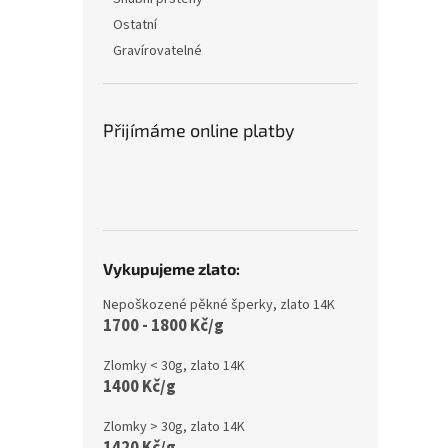
Ostatní
Gravírovatelné
Přijímáme online platby
Vykupujeme zlato:
Nepoškozené pěkné šperky, zlato 14K
1700 - 1800 Kč/g
Zlomky < 30g, zlato 14K
1400 Kč/g
Zlomky > 30g, zlato 14K
1420 Kč/g