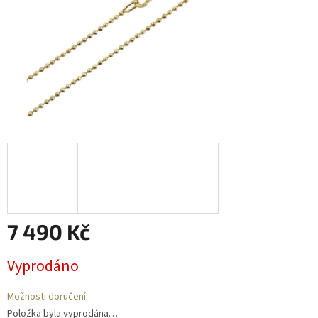
7 490 Kč
Měrná
Vyprodáno
cena:
Možnosti doručení
Položka byla vyprodána…