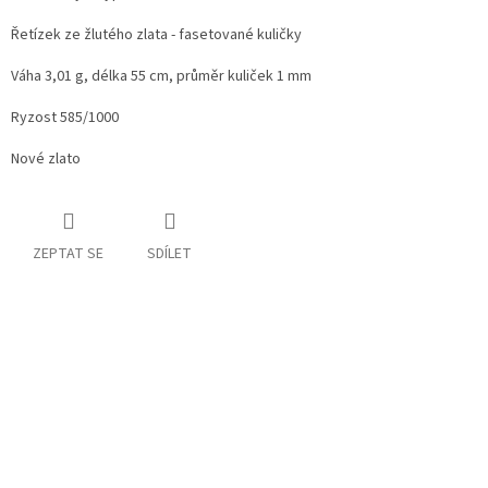
Řetízek ze žlutého zlata - fasetované kuličky
Váha 3,01 g, délka 55 cm, průměr kuliček 1 mm
Ryzost 585/1000
Nové zlato
ZEPTAT SE
SDÍLET