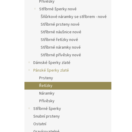
Přívěsky
Stříbrné šperky nové
Šňůrkové náramky se stříbrem - nové
Stříbrné prsteny nové
Stříbrné náušnice nové
Stříbrné řetízky nové
Stříbrné náramky nové
Stříbrné přívěsky nové
Dámské šperky zlaté
Pánské šperky zlaté
Prsteny
Řetízky
Náramky
Přívěsky
Stříbrné šperky
Snubní prsteny
Ostatní
Gravírovatelné