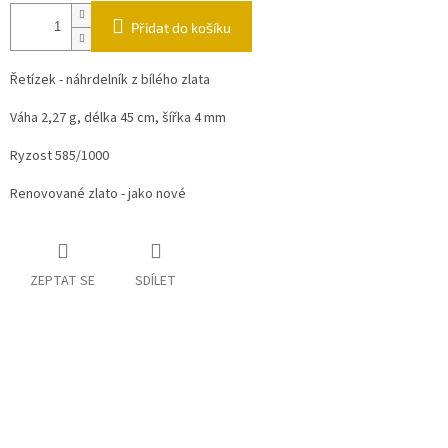
Přidat do košíku
Řetízek - náhrdelník z bílého zlata
Váha 2,27 g, délka 45 cm, šířka 4 mm
Ryzost 585/1000
Renovované zlato - jako nové
ZEPTAT SE
SDÍLET