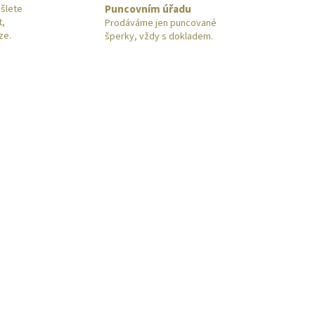
Puncovním úřadu
šlete
t,
Prodáváme jen puncované
ze.
šperky, vždy s dokladem.