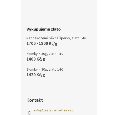
Vykupujeme zlato:
Nepoškozené pěkné šperky, zlato 14K
1700 - 1800 Kč/g
Zlomky < 30g, zlato 14K
1400 Kč/g
Zlomky > 30g, zlato 14K
1420 Kč/g
Kontakt
info
@
zastavarna-tress.cz