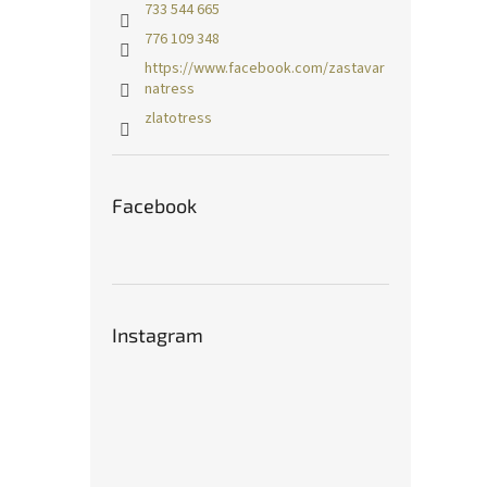
733 544 665
776 109 348
https://www.facebook.com/zastavar
natress
zlatotress
Facebook
Instagram