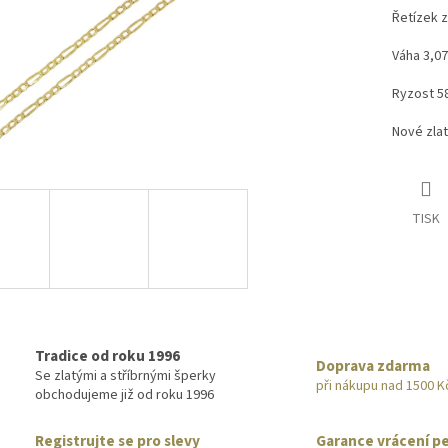
Řetízek z
Váha 3,07
Ryzost 5
Nové zla
TISK
Tradice od roku 1996
Doprava zdarma
Se zlatými a stříbrnými šperky
při nákupu nad 1500 K
obchodujeme již od roku 1996
Registrujte se pro slevy
Garance vrácení p