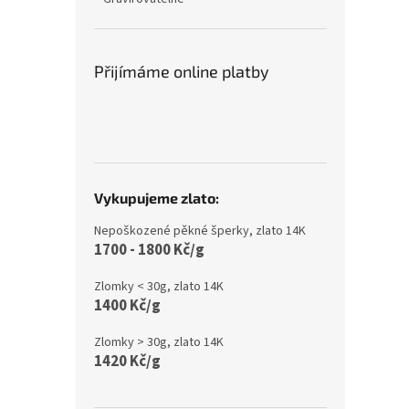
Přijímáme online platby
Vykupujeme zlato:
Nepoškozené pěkné šperky, zlato 14K
1700 - 1800 Kč/g
Zlomky < 30g, zlato 14K
1400 Kč/g
Zlomky > 30g, zlato 14K
1420 Kč/g