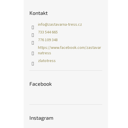
Kontakt
info
@
zastavarna-tress.cz
733 544 665
776 109 348
https://www.facebook.com/zastavar
natress
zlatotress
Facebook
Instagram