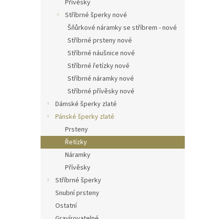
Přívěsky
Stříbrné šperky nové
Šňůrkové náramky se stříbrem - nové
Stříbrné prsteny nové
Stříbrné náušnice nové
Stříbrné řetízky nové
Stříbrné náramky nové
Stříbrné přívěsky nové
Dámské šperky zlaté
Pánské šperky zlaté
Prsteny
Řetízky
Náramky
Přívěsky
Stříbrné šperky
Snubní prsteny
Ostatní
Gravírovatelné