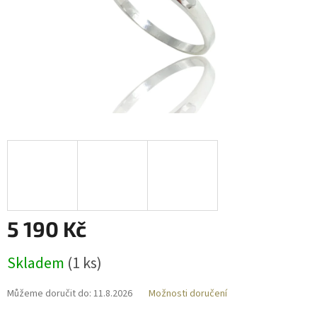
5 190 Kč
Měrná
Skladem
(
1 ks
)
cena:
Můžeme doručit do:
11.8.2026
Možnosti doručení