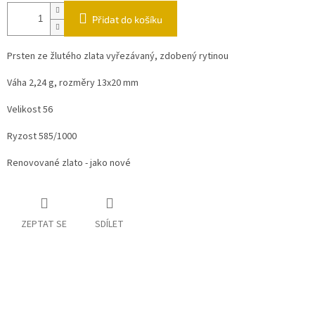
Přidat do košíku
Prsten ze žlutého zlata vyřezávaný, zdobený rytinou
Váha 2,24 g, rozměry 13x20 mm
Velikost 56
Ryzost 585/1000
Renovované zlato - jako nové
ZEPTAT SE
SDÍLET