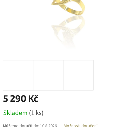
5 290 Kč
Měrná
Skladem
(
1 ks
)
cena:
Můžeme doručit do:
10.8.2026
Možnosti doručení