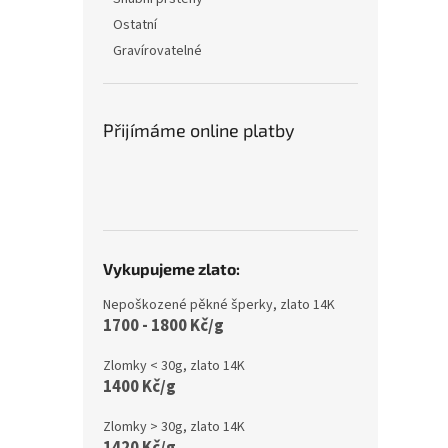
Ostatní
Gravírovatelné
Přijímáme online platby
Vykupujeme zlato:
Nepoškozené pěkné šperky, zlato 14K
1700 - 1800 Kč/g
Zlomky < 30g, zlato 14K
1400 Kč/g
Zlomky > 30g, zlato 14K
1420 Kč/g