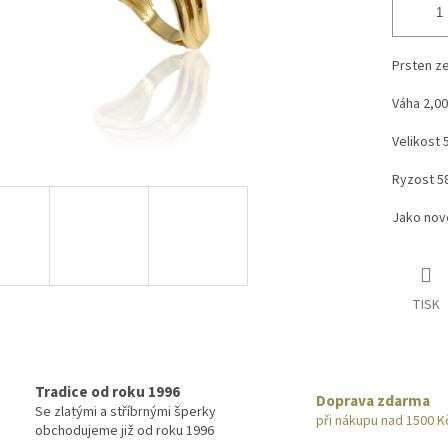
Prsten ze 
Váha 2,00
Velikost 
Ryzost 5
Jako no
TISK
Tradice od roku 1996
Doprava zdarma
Se zlatými a stříbrnými šperky
při nákupu nad 1500 K
obchodujeme již od roku 1996