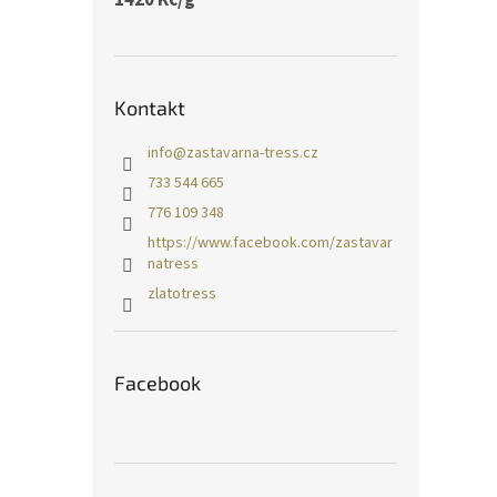
Kontakt
info
@
zastavarna-tress.cz
733 544 665
776 109 348
https://www.facebook.com/zastavar
natress
zlatotress
Facebook