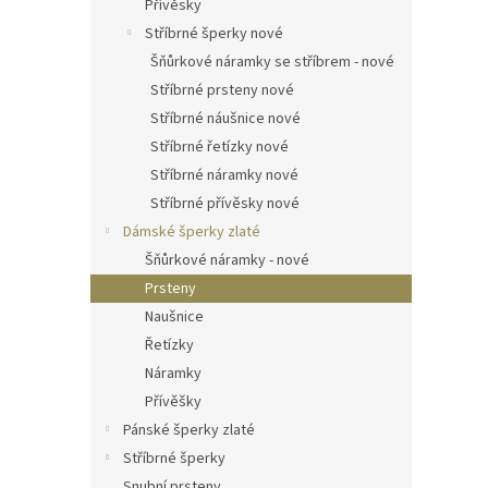
Přívěsky
Stříbrné šperky nové
Šňůrkové náramky se stříbrem - nové
Stříbrné prsteny nové
Stříbrné náušnice nové
Stříbrné řetízky nové
Stříbrné náramky nové
Stříbrné přívěsky nové
Dámské šperky zlaté
Šňůrkové náramky - nové
Prsteny
Naušnice
Řetízky
Náramky
Přívěšky
Pánské šperky zlaté
Stříbrné šperky
Snubní prsteny