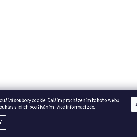
oužívá soubory cookie. Dalším procházením tohoto webu
ouhlas s jejich používáním.. Více informací
zde
.
í
a práva vyhrazena.
Upravit nastavení cookies