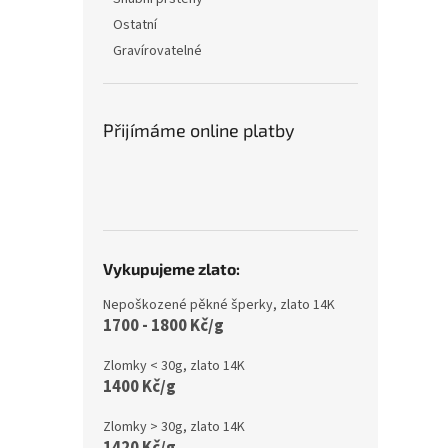
Ostatní
Gravírovatelné
Přijímáme online platby
Vykupujeme zlato:
Nepoškozené pěkné šperky, zlato 14K
1700 - 1800 Kč/g
Zlomky < 30g, zlato 14K
1400 Kč/g
Zlomky > 30g, zlato 14K
1420 Kč/g