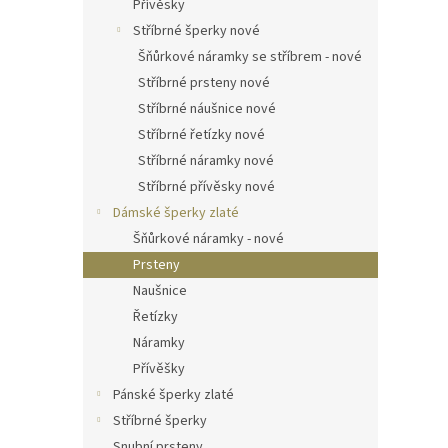
Přívěsky
Stříbrné šperky nové
Šňůrkové náramky se stříbrem - nové
Stříbrné prsteny nové
Stříbrné náušnice nové
Stříbrné řetízky nové
Stříbrné náramky nové
Stříbrné přívěsky nové
Dámské šperky zlaté
Šňůrkové náramky - nové
Prsteny
Naušnice
Řetízky
Náramky
Přívěšky
Pánské šperky zlaté
Stříbrné šperky
Snubní prsteny