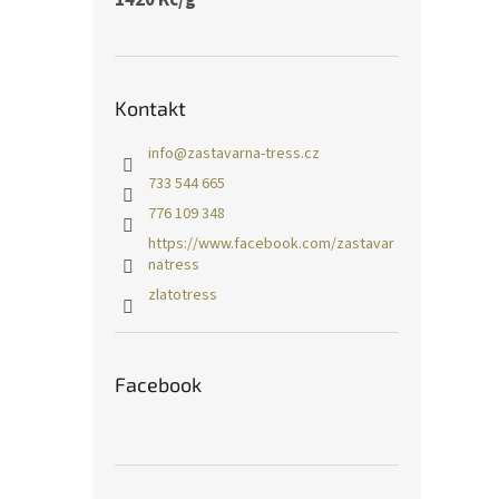
Kontakt
info
@
zastavarna-tress.cz
733 544 665
776 109 348
https://www.facebook.com/zastavar
natress
zlatotress
Facebook