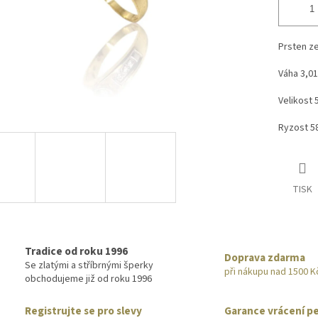
Prsten ze
Váha 3,01
Velikost 
Ryzost 
TISK
Tradice od roku 1996
Doprava zdarma
Se zlatými a stříbrnými šperky
při nákupu nad 1500 K
obchodujeme již od roku 1996
Registrujte se pro slevy
Garance vrácení p