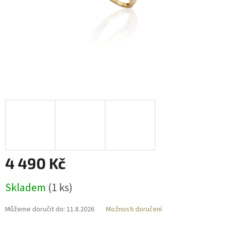
4 490 Kč
Měrná
Skladem
(
1 ks
)
cena:
Můžeme doručit do:
11.8.2026
Možnosti doručení