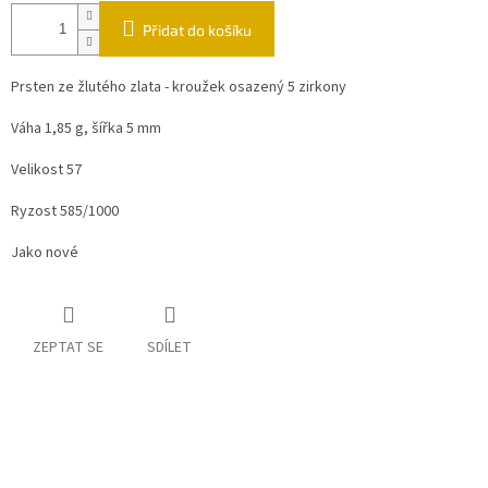
Přidat do košíku
Prsten ze žlutého zlata - kroužek osazený 5 zirkony
Váha 1,85 g, šířka 5 mm
Velikost 57
Ryzost 585/1000
Jako nové
ZEPTAT SE
SDÍLET