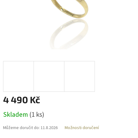
4 490 Kč
Měrná
Skladem
(
1 ks
)
cena:
Můžeme doručit do:
11.8.2026
Možnosti doručení