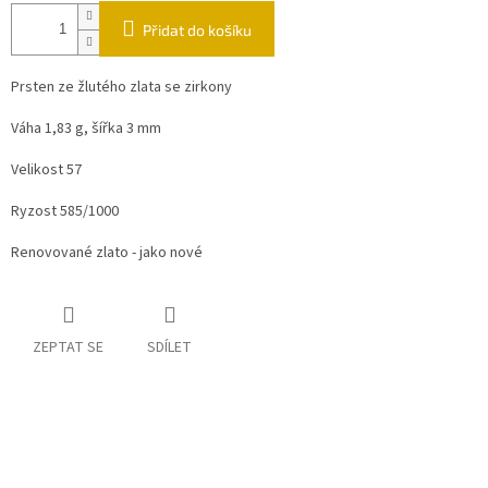
Přidat do košíku
Prsten ze žlutého zlata se zirkony
Váha 1,83 g, šířka 3 mm
Velikost 57
Ryzost 585/1000
Renovované zlato - jako nové
ZEPTAT SE
SDÍLET