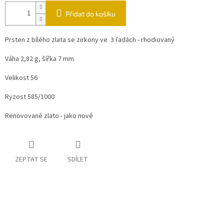
Přidat do košíku
Prsten z bílého zlata se zirkony ve 3 řadách - rhodiovaný
Váha 2,82 g, šířka 7 mm
Velikost 56
Ryzost 585/1000
Renovované zlato - jako nové
ZEPTAT SE
SDÍLET