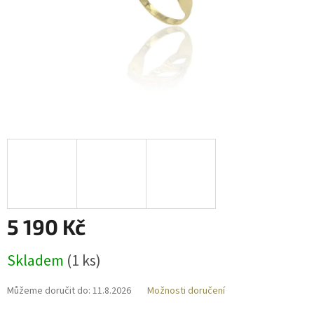
5 190 Kč
Měrná
Skladem
(
1 ks
)
cena:
Můžeme doručit do:
11.8.2026
Možnosti doručení