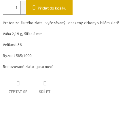
Přidat do košíku
Prsten ze žlutého zlata - vyřezávaný - osazený zirkony v bílém zlatě
Váha 2,19 g, šířka 8 mm
Velikost 56
Ryzost 585/1000
Renovované zlato - jako nové
ZEPTAT SE
SDÍLET