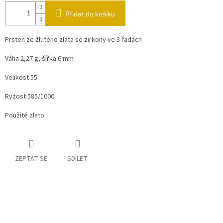
Přidat do košíku
Prsten ze žlutého zlata se zirkony ve 3 řadách
Váha 2,27 g, šířka 6 mm
Velikost 55
Ryzost 585/1000
Použité zlato
ZEPTAT SE
SDÍLET