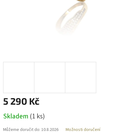
5 290 Kč
Měrná
Skladem
(
1 ks
)
cena:
Můžeme doručit do:
10.8.2026
Možnosti doručení