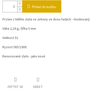
Přidat do košíku
Prsten z bílého zlata se zirkony ve dvou řadách - rhodiovaný
Váha 2,16 g, šířka 5 mm
Velikost 51
Ryzost 585/1000
Renovované zlato - jako nové
ZEPTAT SE
SDÍLET