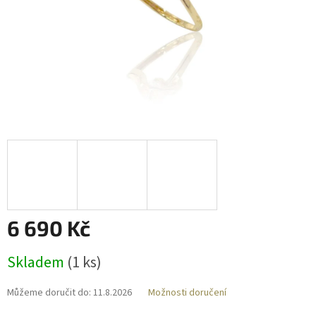
6 690 Kč
Měrná
Skladem
(
1 ks
)
cena:
Můžeme doručit do:
11.8.2026
Možnosti doručení