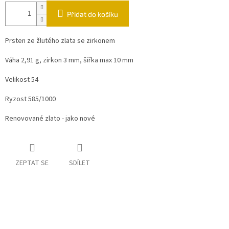
Přidat do košíku
Prsten ze žlutého zlata se zirkonem
Váha 2,91 g, zirkon 3 mm, šířka max 10 mm
Velikost 54
Ryzost 585/1000
Renovované zlato - jako nové
ZEPTAT SE
SDÍLET