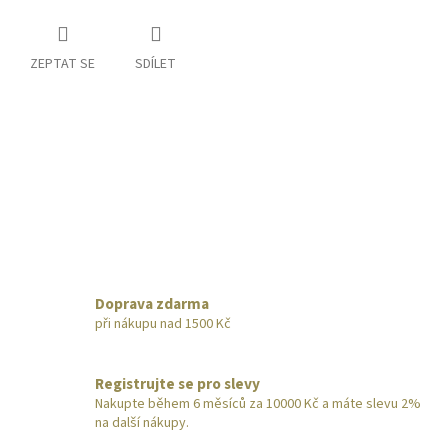
ZEPTAT SE
SDÍLET
Doprava zdarma
při nákupu nad 1500 Kč
Registrujte se pro slevy
Nakupte během 6 měsíců za 10000 Kč a máte slevu 2%
na další nákupy.