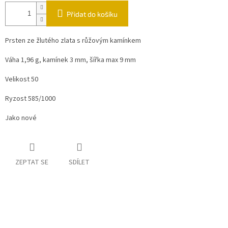
Přidat do košíku
Prsten ze žlutého zlata s růžovým kamínkem
Váha 1,96 g, kamínek 3 mm, šířka max 9 mm
Velikost 50
Ryzost 585/1000
Jako nové
ZEPTAT SE
SDÍLET