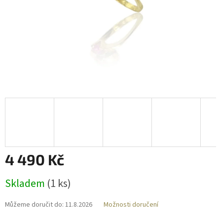
4 490 Kč
Měrná
Skladem
(
1 ks
)
cena:
Můžeme doručit do:
11.8.2026
Možnosti doručení