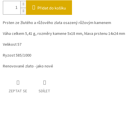
Přidat do košíku
Prsten ze žlutého a růžového zlata osazený růžovým kamenem
Váha celkem 5,41 g, rozměry kamene 5x18 mm, hlava prstenu 14x24 mm
Velikost 57
Ryzost 585/1000
Renovované zlato - jako nové
ZEPTAT SE
SDÍLET