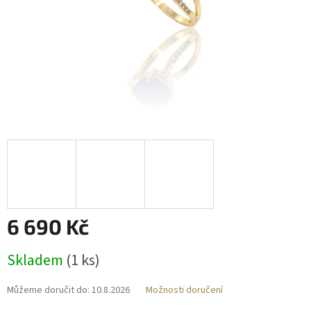
6 690 Kč
Měrná
Skladem
(
1 ks
)
cena:
Můžeme doručit do:
10.8.2026
Možnosti doručení