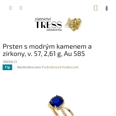
Přejít
NÁKUP
na
obsah
KOŠÍK
Prsten s modrým kamenem a
zirkony, v. 57, 2,61 g, Au 585
28804115
Průměrné
Neohodnoceno
Podrobnosti hodnocení
Tip
hodnocení
produktu
je
0,0
z
5
hvězdiček.