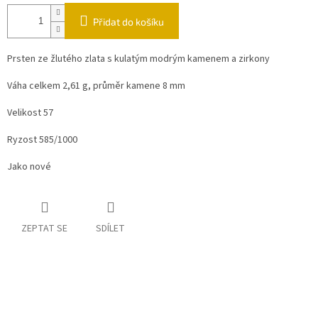
Přidat do košíku
Prsten ze žlutého zlata s kulatým modrým kamenem a zirkony
Váha celkem 2,61 g, průměr kamene 8 mm
Velikost 57
Ryzost 585/1000
Jako nové
ZEPTAT SE
SDÍLET