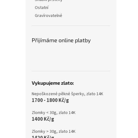
Ostatní
Gravírovatelné
Přijímáme online platby
Vykupujeme zlato:
Nepoškozené pěkné šperky, zlato 14K
1700 - 1800 Kč/g
Zlomky < 30g, zlato 14K
1400 Kč/g
Zlomky > 30g, zlato 14K
1420 Kč/g