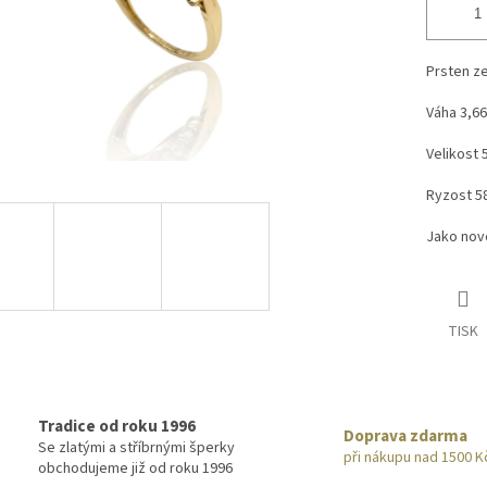
Prsten ze
Váha 3,66
Velikost 
Ryzost 5
Jako no
TISK
Tradice od roku 1996
Doprava zdarma
Se zlatými a stříbrnými šperky
při nákupu nad 1500 K
obchodujeme již od roku 1996