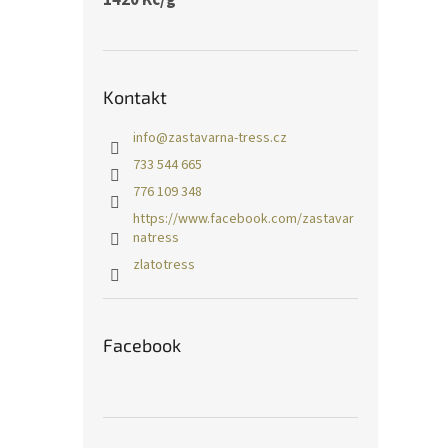
Kontakt
info
@
zastavarna-tress.cz
733 544 665
776 109 348
https://www.facebook.com/zastavar
natress
zlatotress
Facebook