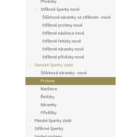
Přívěsky
Stříbrné šperky nové
Šňůrkové náramky se stříbrem - nové
Stříbrné prsteny nové
Stříbrné náušnice nové
Stříbrné řetízky nové
Stříbrné náramky nové
Stříbrné přívěsky nové
Dámské šperky zlaté
Šňůrkové náramky - nové
Prsteny
Naušnice
Řetízky
Náramky
Přívěšky
Pánské šperky zlaté
Stříbrné šperky
Snubní prsteny