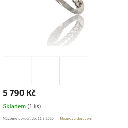
5 790 Kč
Měrná
Skladem
(
1 ks
)
cena:
Můžeme doručit do:
11.8.2026
Možnosti doručení