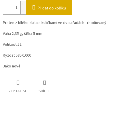
Přidat do košíku
Prsten z bílého zlata s kuličkami ve dvou řadách - rhodiovaný
Váha 2,35 g, šířka 5 mm
Velikost 52
Ryzost 585/1000
Jako nové
ZEPTAT SE
SDÍLET