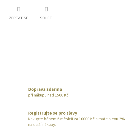
ZEPTAT SE
SDÍLET
Doprava zdarma
při nákupu nad 1500 Kč
Registrujte se pro slevy
Nakupte během 6 měsíců za 10000 Kč a máte slevu 2%
na další nákupy.