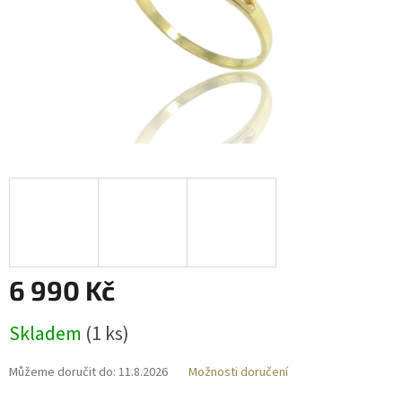
6 990 Kč
Měrná
Skladem
(
1 ks
)
cena:
Můžeme doručit do:
11.8.2026
Možnosti doručení