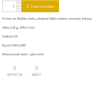
Přidat do košíku
Prsten ze žlutého zlata, zdobený bílým zlatem, osazený zirkony
Váha 2,45 g, šířka 5 mm
Velikost 55
Ryzost 585/1000
Renovované zlato - jako nové
ZEPTAT SE
SDÍLET