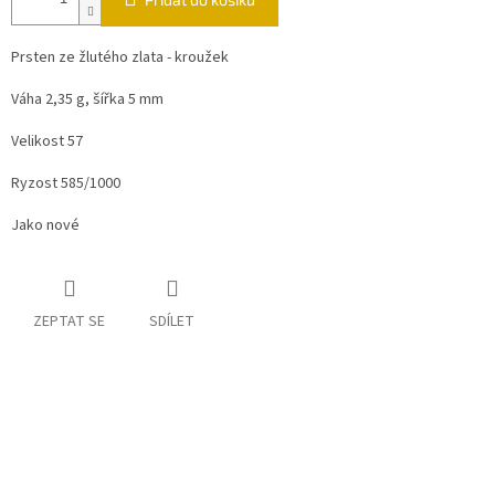
Prsten ze žlutého zlata - kroužek
Váha 2,35 g, šířka 5 mm
Velikost 57
Ryzost 585/1000
Jako nové
ZEPTAT SE
SDÍLET