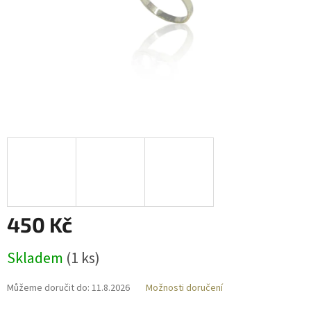
450 Kč
Měrná
Skladem
(
1 ks
)
cena:
Můžeme doručit do:
11.8.2026
Možnosti doručení