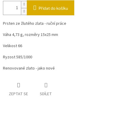
Přidat do košíku
Prsten ze žlutého zlata - ruční práce
Váha 4,73 g, rozměry 15x25 mm
Velikost 66
Ryzost 585/1000
Renovované zlato - jako nové
ZEPTAT SE
SDÍLET