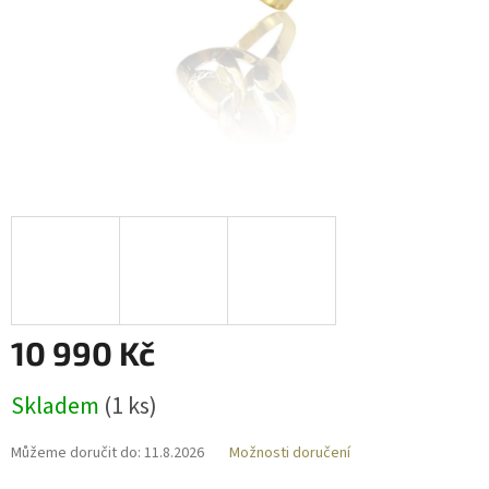
10 990 Kč
Měrná
Skladem
(
1 ks
)
cena:
Můžeme doručit do:
11.8.2026
Možnosti doručení