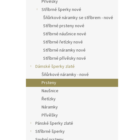
Přívěsky
Stříbrné šperky nové
Šňůrkové náramky se stříbrem - nové
Stříbrné prsteny nové
Stříbrné náušnice nové
Stříbrné řetízky nové
Stříbrné náramky nové
Stříbrné přívěsky nové
Dámské šperky zlaté
Šňůrkové náramky - nové
Prsteny
Naušnice
Řetízky
Náramky
Přívěšky
Pánské šperky zlaté
Stříbrné šperky
Snubní prsteny