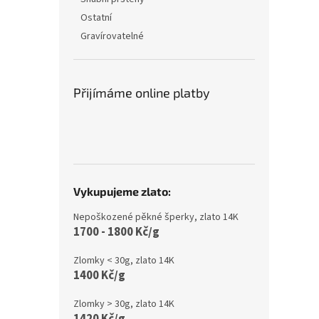
Ostatní
Gravírovatelné
Přijímáme online platby
Vykupujeme zlato:
Nepoškozené pěkné šperky, zlato 14K
1700 - 1800 Kč/g
Zlomky < 30g, zlato 14K
1400 Kč/g
Zlomky > 30g, zlato 14K
1420 Kč/g