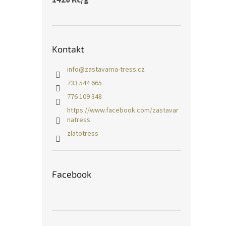
Kontakt
info
@
zastavarna-tress.cz
733 544 665
776 109 348
https://www.facebook.com/zastavar
natress
zlatotress
Facebook