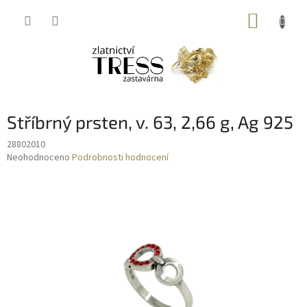
Přejít
NÁKUP
na
obsah
KOŠÍK
Stříbrný prsten, v. 63, 2,66 g, Ag 925
28802010
Průměrné
Neohodnoceno
Podrobnosti hodnocení
hodnocení
produktu
je
0,0
z
5
hvězdiček.