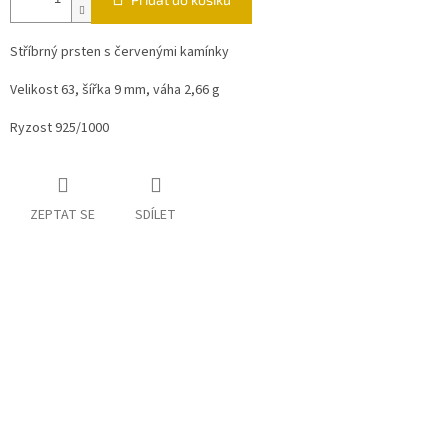
Stříbrný prsten s červenými kamínky
Velikost 63, šířka 9 mm, váha 2,66 g
Ryzost 925/1000
ZEPTAT SE
SDÍLET