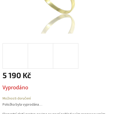
5 190 Kč
Měrná
Vyprodáno
cena:
Možnosti doručení
Položka byla vyprodána…