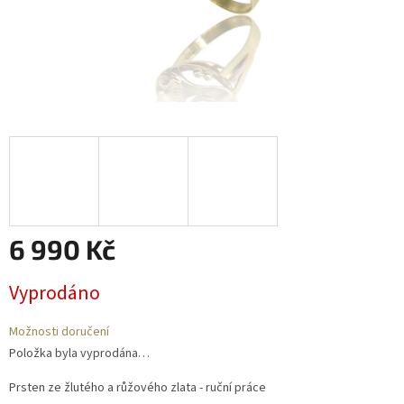
6 990 Kč
Měrná
Vyprodáno
cena:
Možnosti doručení
Položka byla vyprodána…
Prsten ze žlutého a růžového zlata - ruční práce