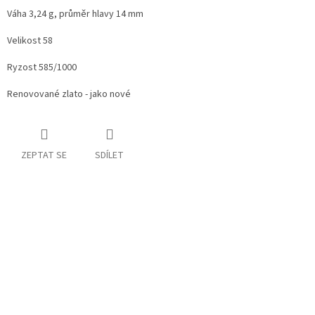
Váha 3,24 g, průměr hlavy 14 mm
Velikost 58
Ryzost 585/1000
Renovované zlato - jako nové
ZEPTAT SE
SDÍLET