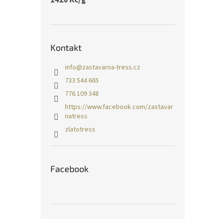
Kontakt
info
@
zastavarna-tress.cz
733 544 665
776 109 348
https://www.facebook.com/zastavar
natress
zlatotress
Facebook