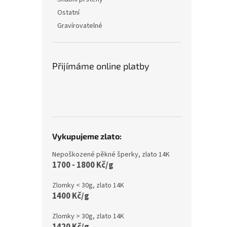
Ostatní
Gravírovatelné
Přijímáme online platby
Vykupujeme zlato:
Nepoškozené pěkné šperky, zlato 14K
1700 - 1800 Kč/g
Zlomky < 30g, zlato 14K
1400 Kč/g
Zlomky > 30g, zlato 14K
1420 Kč/g