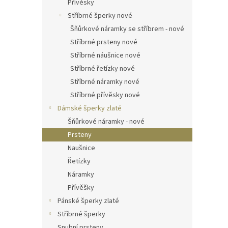
Přívěsky
Stříbrné šperky nové
Šňůrkové náramky se stříbrem - nové
Stříbrné prsteny nové
Stříbrné náušnice nové
Stříbrné řetízky nové
Stříbrné náramky nové
Stříbrné přívěsky nové
Dámské šperky zlaté
Šňůrkové náramky - nové
Prsteny
Naušnice
Řetízky
Náramky
Přívěšky
Pánské šperky zlaté
Stříbrné šperky
Snubní prsteny