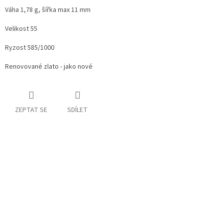
Váha 1,78 g, šířka max 11 mm
Velikost 55
Ryzost 585/1000
Renovované zlato - jako nové
ZEPTAT SE
SDÍLET